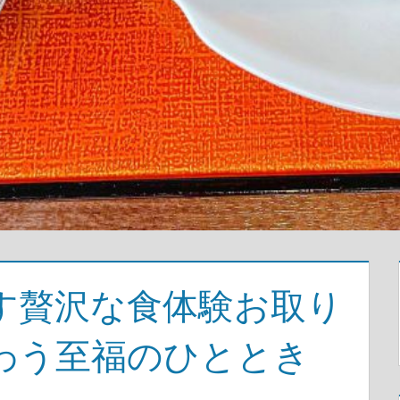
す贅沢な食体験お取り
わう至福のひととき