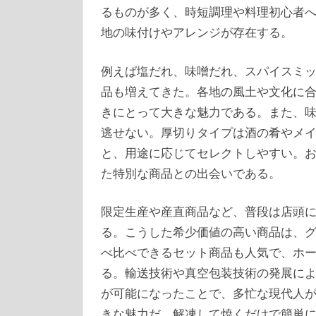
るものが多く、時短調理や料理初心者
地の味付けやアレンジが存在する。
例えば塩だれ、味噌だれ、スパイスミ
品も増えてきた。各地の風土や文化に
きにとって大きな魅力である。また、
逃せない。厚切りタイプは酒の肴やメ
と、用途に応じてセレクトしやすい。
た特別な商品との出会いである。
限定生産や産直商品など、普段は店頭
る。こうした希少価値の高い商品は、
べ比べできるセット商品も人気で、ホ
る。輸送技術や真空包装技術の発展に
が可能になったことで、多忙な現代人
きな魅力だ。解凍して焼くだけで簡単