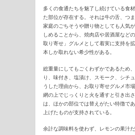
多くの食通たちを魅了し続けている食
た部位が存在する。
それは牛の舌、つ
家庭のごちそうや贈り物としても人気
しめることから、焼肉店や居酒屋など
取り寄せ」グルメとして着実に支持を拡
本しか取れない希少性がある。
総重量にしてもごくわずかであるため
り、味付き、塩漬け、スモーク、シチ
うした理由から、お取り寄せグルメ市
網の上でじっくりと火を通すと引き出
は、ほかの部位では替えがたい特徴で
上げたものが支持されている。
余計な調味料を使わず、レモンの果汁