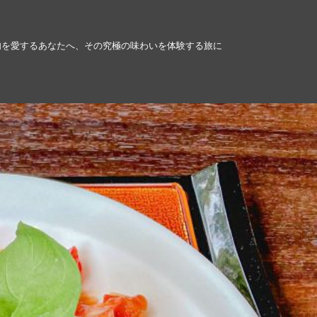
肉を愛するあなたへ、その究極の味わいを体験する旅に
！