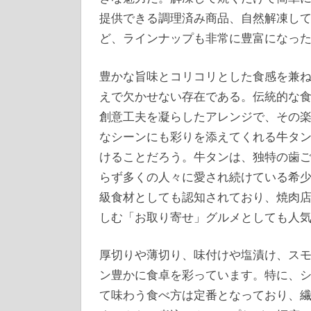
提供できる調理済み商品、自然解凍し
ど、ラインナップも非常に豊富になっ
豊かな旨味とコリコリとした食感を兼
えで欠かせない存在である。伝統的な
創意工夫を凝らしたアレンジで、その
なシーンにも彩りを添えてくれる牛タ
けることだろう。牛タンは、独特の歯
らず多くの人々に愛され続けている希
級食材としても認知されており、焼肉
しむ「お取り寄せ」グルメとしても人
厚切りや薄切り、味付けや塩漬け、ス
ン豊かに食卓を彩っています。特に、
て味わう食べ方は定番となっており、