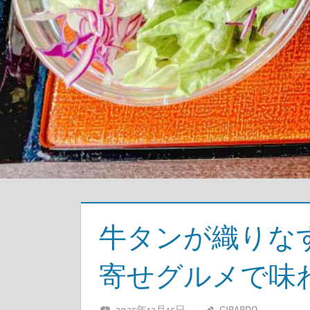
牛タンが織りな
寄せグルメで味
2025年12月15日
GIRARDO