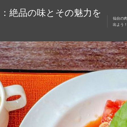
り：絶品の味とその魅力を
仙台の
出よう