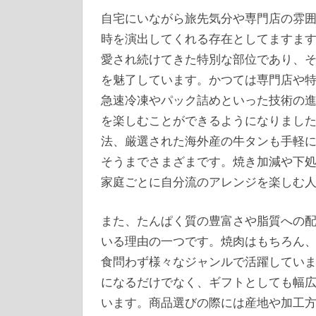
自宅にいながら旅先気分や専門店の雰
時を演出してくれる存在としてますま
愛され続けてきた特別な部位であり、
を魅了しています。かつては専門店や
急速冷凍やパック詰めといった技術の
を楽しむことができるようになりまし
法、厳選された海外産の牛タンも手軽
そうまでさまざまです。焼き加減や下
家庭ごとに自分流のアレンジを楽しむ
また、たんぱく質の豊富さや脂質への
いる理由の一つです。焼肉はもちろん
食問わず様々なジャンルで活躍してい
になるだけでなく、ギフトとしても幅
います。商品選びの際には産地や加工