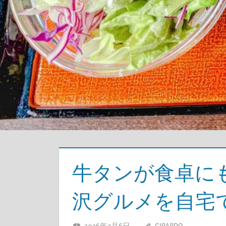
牛タンが食卓に
沢グルメを自宅
2026年2月6日
GIRARDO