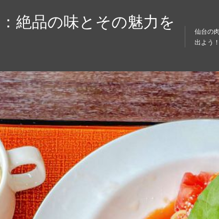
り：絶品の味とその魅力を
仙台の
出よう