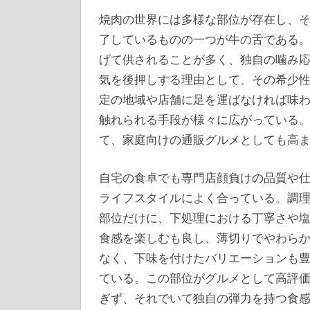
焼肉の世界には多様な部位が存在し、
了しているものの一つが牛の舌である
げて供されることが多く、独自の噛み
気を後押しする理由として、その希少
定の地域や店舗に足を運ばなければ味
触れられる手段が様々に広がっている
て、家庭向けの通販グルメとしても高
自宅の食卓でも専門店顔負けの品質や
ライフスタイルによく合っている。調
部位だけに、下処理における丁寧さや
食感を楽しむも良し、薄切りでやわら
なく、下味を付けたバリエーションも
ている。この部位がグルメとして高評
ぎず、それでいて独自の弾力を持つ食