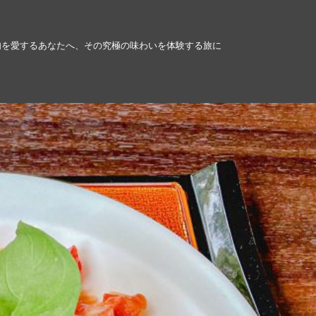
肉を愛するあなたへ、その究極の味わいを体験する旅に
！